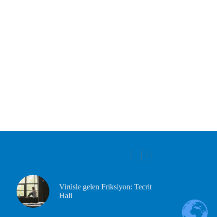
Virüsle gelen Friksiyon: Tecrit
Hali