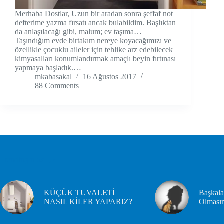
Merhaba Dostlar, Uzun bir aradan sonra şeffaf not
defterime yazma fırsatı ancak bulabildim. Başlıktan
da anlaşılacağı gibi, malum; ev taşıma…
Taşındığım evde birtakım nereye koyacağımızı ve
özellikle çocuklu aileler için tehlike arz edebilecek
kimyasalları konumlandırmak amaçlı beyin fırtınası
yapmaya başladık.…
mkabasakal
16 Ağustos 2017
88 Comments
Trending now
KÜÇÜK TUVALETİ
Başkala
NASIL KİLER YAPARIZ?
Olması