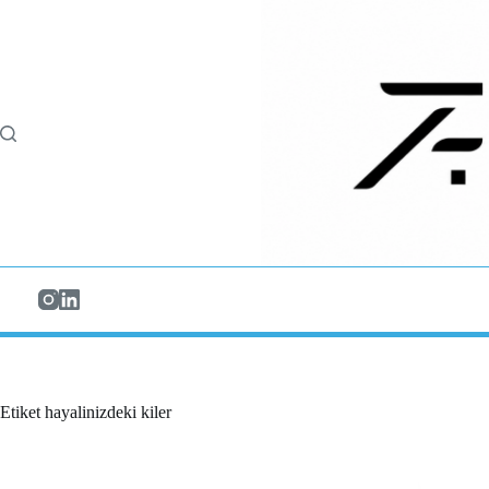
Skip
to
content
Etiket
hayalinizdeki kiler