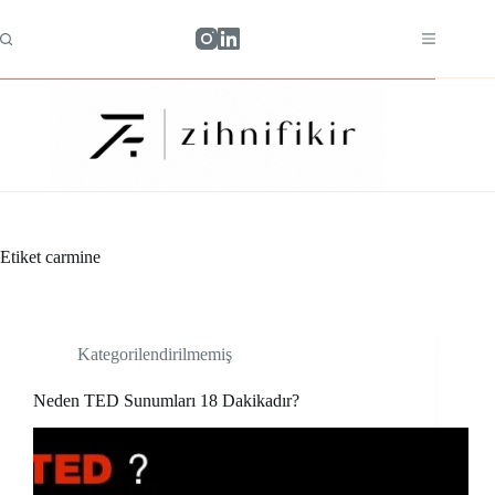
Skip
to
content
Etiket
carmine
Kategorilendirilmemiş
Neden TED Sunumları 18 Dakikadır?