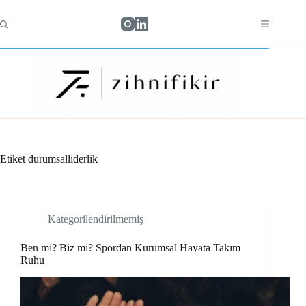
Skip
to
content
Etiket
durumsalliderlik
Kategorilendirilmemiş
Ben mi? Biz mi? Spordan Kurumsal Hayata Takım
Ruhu